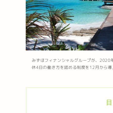
みずほフィナンシャルグループが、2020
休4日の働き方を認める制度を12月から
目