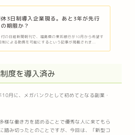
休3日制導入企業現る。あと3年が先行
トの期限か？
27日付の日経新聞朝刊で、福島県の東邦銀行が10月から希望す
日制による勤務を可能にするという記事が掲載されま...
業制度を導入済み
年10月に、メガバンクとして初めてとなる副業・
多様な働き方を認めることで優秀な人に来てもら
に踏み切ったとのことですが、今回は、「新型コ