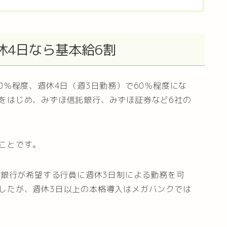
休4日なら基本給6割
0％程度、週休4日（週3日勤務）で60％程度にな
をはじめ、みずほ信託銀行、みずほ証券など6社の
ことです。
邦銀行が希望する行員に週休3日制による勤務を可
したが、週休3日以上の本格導入はメガバンクでは