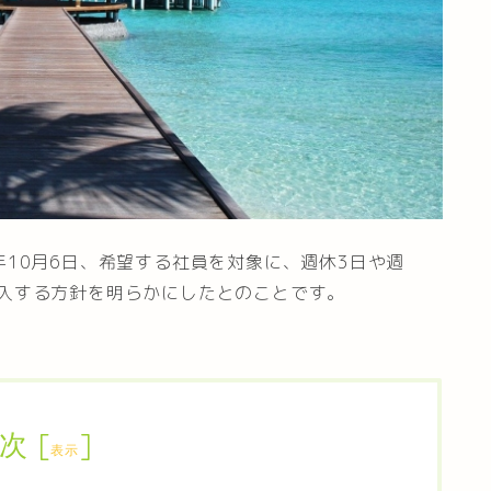
年10月6日、希望する社員を対象に、週休3日や週
導入する方針を明らかにしたとのことです。
次
[
]
表示