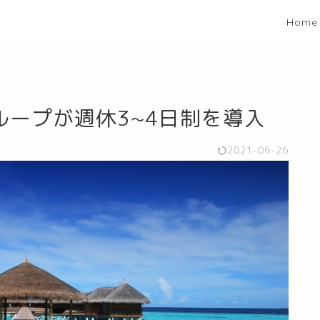
Home
ープが週休3~4日制を導入
2021-06-26