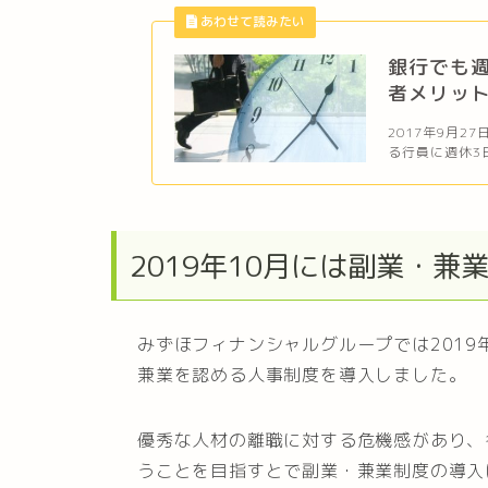
銀行でも週
者メリッ
2017年9月
る行員に週休3
2019年10月には副業・兼
みずほフィナンシャルグループでは2019
兼業を認める人事制度を導入しました。
優秀な人材の離職に対する危機感があり、
うことを目指すとで副業・兼業制度の導入