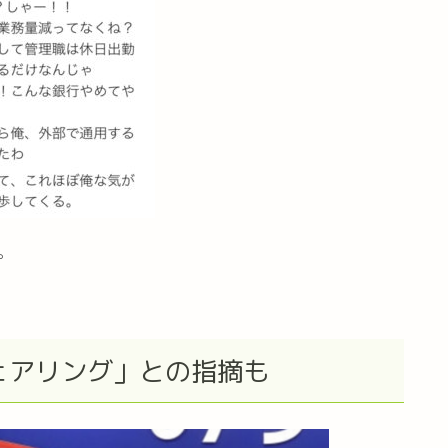
。
ェアリング」との指摘も